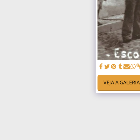
VEJA A GALERI