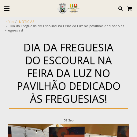
Início
NOTICIAS
Dia da Freguesia do Escoural na Feira da Luz no pavilhão dedicado às
Freguesias!
DIA DA FREGUESIA
DO ESCOURAL NA
FEIRA DA LUZ NO
PAVILHÃO DEDICADO
ÀS FREGUESIAS!
03
Sep